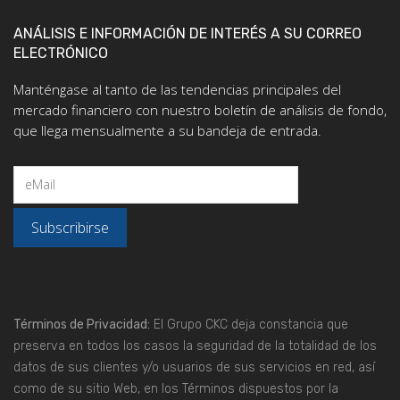
ANÁLISIS E INFORMACIÓN DE INTERÉS A SU CORREO
ELECTRÓNICO
Manténgase al tanto de las tendencias principales del
mercado financiero con nuestro boletín de análisis de fondo,
que llega mensualmente a su bandeja de entrada.
Términos de Privacidad:
El Grupo CKC deja constancia que
preserva en todos los casos la seguridad de la totalidad de los
datos de sus clientes y/o usuarios de sus servicios en red, así
como de su sitio Web, en los Términos dispuestos por la